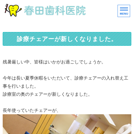
春田歯科医院｜歯科
ホーム
診療チェアーが新しくなりました。
診療内容
残暑厳しい中、皆様はいかがお過ごしでしょうか。
院長紹介
医院案内
今年は長い夏季休暇をいただいて、診療チェアーの入れ替え工
事を行いました。
求人情報
診療室の奥のチェアーが新しくなりました。
長年使っていたチェアーが、