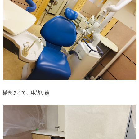
撤去されて、床貼り前